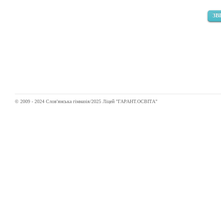
ЗВІ
© 2009 - 2024 Слов'янська гімназія/2025 Ліцей "ГАРАНТ.ОСВІТА"